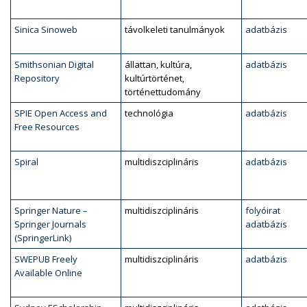
Sinica Sinoweb
távolkeleti tanulmányok
adatbázis
Smithsonian Digital
állattan, kultúra,
adatbázis
Repository
kultúrtörténet,
történettudomány
SPIE Open Access and
technológia
adatbázis
Free Resources
Spiral
multidiszciplináris
adatbázis
Springer Nature –
multidiszciplináris
folyóirat
Springer Journals
adatbázis
(SpringerLink)
SWEPUB Freely
multidiszciplináris
adatbázis
Available Online