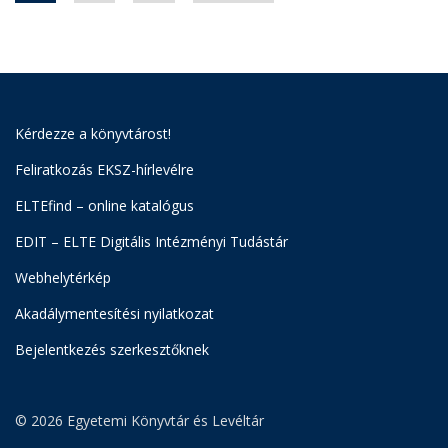
Kérdezze a könyvtárost!
Feliratkozás EKSZ-hírlevélre
ELTEfind – online katalógus
EDIT – ELTE Digitális Intézményi Tudástár
Webhelytérkép
Akadálymentesítési nyilatkozat
Bejelentkezés szerkesztőknek
© 2026 Egyetemi Könyvtár és Levéltár