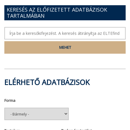
KERESÉS AZ ELŐFIZETETT ADATBÁZISOK
TARTALMÁBAN
ELÉRHETŐ ADATBÁZISOK
Forma