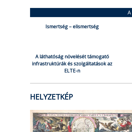
A
Ismertség – elismertség
A láthatóság növelését támogató
infrastruktúrák és szolgáltatások az
ELTE-n
HELYZETKÉP