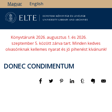
Ugrás
Magyar
English
a
tartalomra
Könyvtárunk 2026. augusztus 1. és 2026.
szeptember 5. között zárva tart. Minden kedves
olvasónknak kellemes nyarat és jó pihenést kívánunk!
DONEC CONDIMENTUM