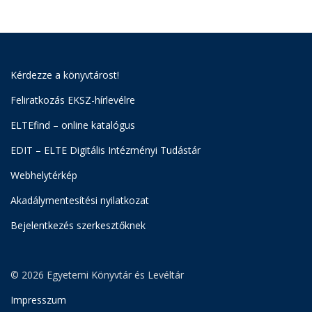
Kérdezze a könyvtárost!
Feliratkozás EKSZ-hírlevélre
ELTEfind – online katalógus
EDIT – ELTE Digitális Intézményi Tudástár
Webhelytérkép
Akadálymentesítési nyilatkozat
Bejelentkezés szerkesztőknek
© 2026 Egyetemi Könyvtár és Levéltár
Impresszum