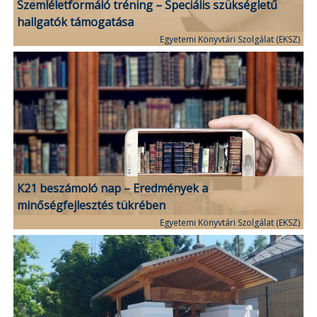
Szemléletformáló tréning – Speciális szükségletű
hallgatók támogatása
Egyetemi Könyvtári Szolgálat (EKSZ)
K21 beszámoló nap – Eredmények a
minőségfejlesztés tükrében
Egyetemi Könyvtári Szolgálat (EKSZ)