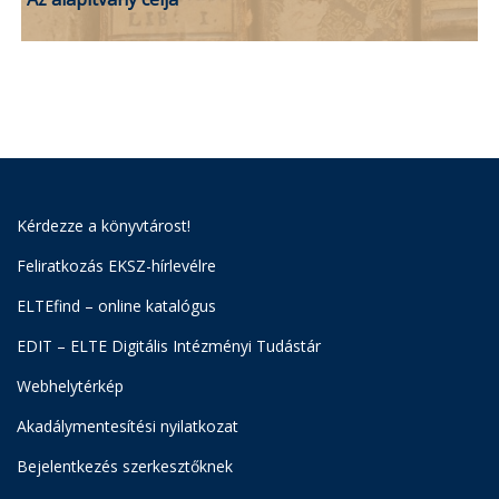
Kérdezze a könyvtárost!
Feliratkozás EKSZ-hírlevélre
ELTEfind – online katalógus
EDIT – ELTE Digitális Intézményi Tudástár
Webhelytérkép
Akadálymentesítési nyilatkozat
Bejelentkezés szerkesztőknek