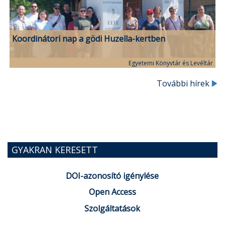
Koordinátori nap a gödi Huzella-kertben
Egyetemi Könyvtár és Levéltár
További hírek
GYAKRAN KERESETT
DOI-azonosító igénylése
Open Access
Szolgáltatások