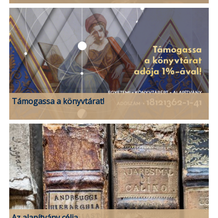
Támogassa a könyvtárat!
Az alapítvány célja