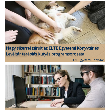
Nagy sikerrel zárult az ELTE Egyetemi Könyvtár és
Levéltár terápiás kutyás programsorozata
EKL Egyetemi Könyvtár