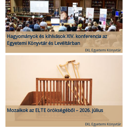
Hagyományok és kihívások XIV. konferencia az
Egyetemi Könyvtár és Levéltárban
EKL Egyetemi Könyvtár
Mozaikok az ELTE örökségéből – 2026. július
EKL Egyetemi Könyvtár