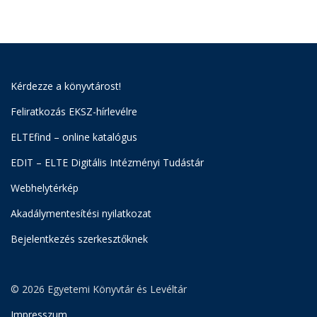
Kérdezze a könyvtárost!
Feliratkozás EKSZ-hírlevélre
ELTEfind – online katalógus
EDIT – ELTE Digitális Intézményi Tudástár
Webhelytérkép
Akadálymentesítési nyilatkozat
Bejelentkezés szerkesztőknek
© 2026 Egyetemi Könyvtár és Levéltár
Impresszum