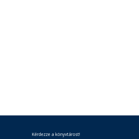
Kérdezze a könyvtárost!