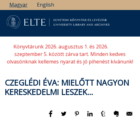
Ugrás
Magyar
English
a
tartalomra
Könyvtárunk 2026. augusztus 1. és 2026.
szeptember 5. között zárva tart. Minden kedves
olvasónknak kellemes nyarat és jó pihenést kívánunk!
CZEGLÉDI ÉVA: MIELŐTT NAGYON
KERESKEDELMI LESZEK…