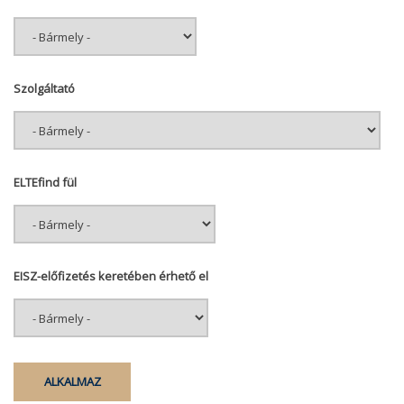
Szolgáltató
ELTEfind fül
EISZ-előfizetés keretében érhető el