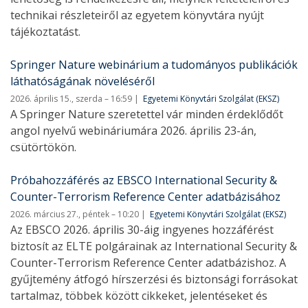
technikai részleteiről az egyetem könyvtára nyújt
tájékoztatást.
Springer Nature webinárium a tudományos publikációk
láthatóságának növeléséről
2026. április 15., szerda – 16:59
Egyetemi Könyvtári Szolgálat (EKSZ)
A Springer Nature szeretettel vár minden érdeklődőt
angol nyelvű webináriumára 2026. április 23-án,
csütörtökön.
Próbahozzáférés az EBSCO International Security &
Counter-Terrorism Reference Center adatbázisához
2026. március 27., péntek – 10:20
Egyetemi Könyvtári Szolgálat (EKSZ)
Az EBSCO 2026. április 30-áig ingyenes hozzáférést
biztosít az ELTE polgárainak az International Security &
Counter-Terrorism Reference Center adatbázishoz. A
gyűjtemény átfogó hírszerzési és biztonsági forrásokat
tartalmaz, többek között cikkeket, jelentéseket és