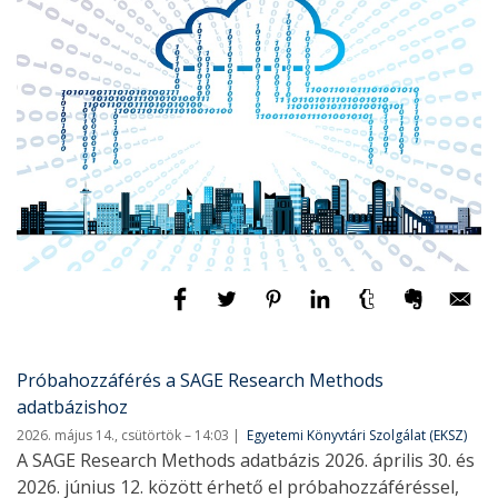
Próbahozzáférés a SAGE Research Methods
adatbázishoz
2026. május 14., csütörtök – 14:03
Egyetemi Könyvtári Szolgálat (EKSZ)
A SAGE Research Methods adatbázis 2026. április 30. és
2026. június 12. között érhető el próbahozzáféréssel,