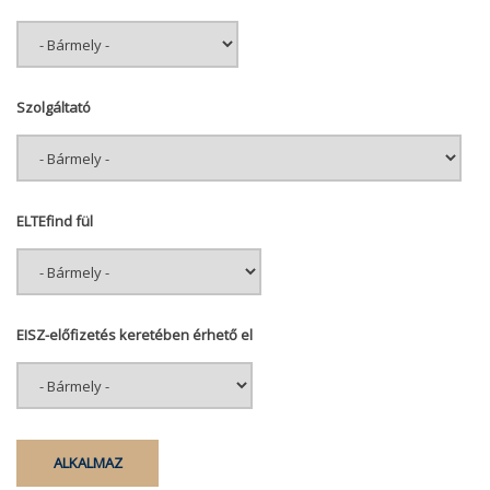
Szolgáltató
ELTEfind fül
EISZ-előfizetés keretében érhető el