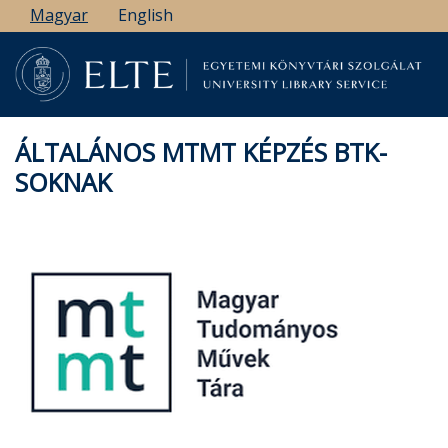
Ugrás
Magyar
English
a
tartalomra
ÁLTALÁNOS MTMT KÉPZÉS BTK-
SOKNAK