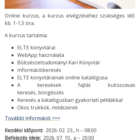
Online kurzus, a kurzus elvégzéséhez szükséges idő:
kb. 1-1,5 óra.
A kurzus tartalma:
ELTE könyvtárai
WebApp használata
Bölcsészettudományi Kari Könyvtár
Információkeresés
ELTE könyvtárainak online katalógusa
A keresések fajtái: kulcsszavas
keresés, böngészés
Keresés a katalógusban gyakorlati példákkal
Okos trükkök, módszerek
További információ >>>
Kezdési időpont
2026. 02. 23., h – 08:00
Befejezés ideje
2026. 07. 10., p – 20:00