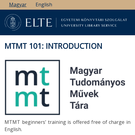
Ugrás
Magyar
English
a
tartalomra
MTMT 101: INTRODUCTION
MTMT beginners’ training is offered free of charge in
English.