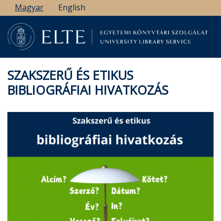
Ugrás
Magyar
English
a
tartalomra
SZAKSZERŰ ÉS ETIKUS
BIBLIOGRÁFIAI HIVATKOZÁS