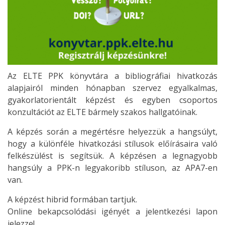
Az ELTE PPK könyvtára a bibliográfiai hivatkozás
alapjairól minden hónapban szervez egyalkalmas,
gyakorlatorientált képzést és egyben csoportos
konzultációt az ELTE bármely szakos hallgatóinak.
A képzés során a megértésre helyezzük a hangsúlyt,
hogy a különféle hivatkozási stílusok előírásaira való
felkészülést is segítsük. A képzésen a legnagyobb
hangsúly a PPK-n legyakoribb stíluson, az APA7-en
van.
A képzést hibrid formában tartjuk.
Online bekapcsolódási igényét a jelentkezési lapon
jelezze!