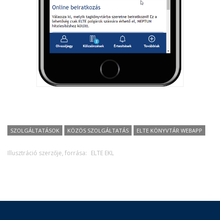
SZOLGÁLTATÁSOK
KÖZÖS SZOLGÁLTATÁS
ELTE KÖNYVTÁR WEBAPP
Illusztráció szerzője, forrása:
ELTE EKL