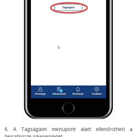
6. A Tagságaim menüpont alatt ellenőrizheti a
beiratkozás sikerességét.