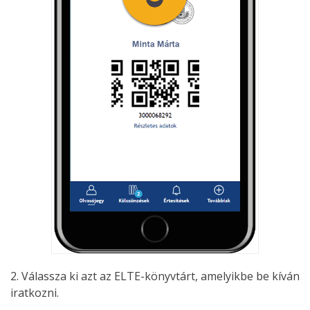
2. Válassza ki azt az ELTE-könyvtárt, amelyikbe be kíván
iratkozni.