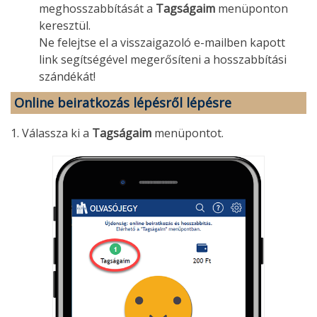
meghosszabbítását a
Tagságaim
menüponton
keresztül.
Ne felejtse el a visszaigazoló e-mailben kapott
link segítségével megerősíteni a hosszabbítási
szándékát!
Online beiratkozás lépésről lépésre
1. Válassza ki a
Tagságaim
menüpontot.