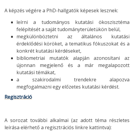
A képzés végére a PhD-hallgatók képesek lesznek:
leírni a tudományos kutatási ökoszisztéma
felépítését a saját tudományterületükön belül,
megkülönböztetni az általános kutatási
érdeklődési köröket, a tematikus fókuszokat és a
konkrét kutatási kérdéseket,
bibliometriai mutatók alapján azonosítani az
újonnan megjelenő és a már megalapozott
kutatási témákat,
a szakirodalmi trendekre alapozva
megfogalmazni egy előzetes kutatási kérdést.
Regisztráció
A sorozat további alkalmai (az adott téma részletes
leírása elérhető a regisztrációs linkre kattintva):