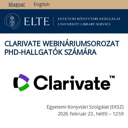
Ugrás
Magyar
English
a
tartalomra
CLARIVATE WEBINÁRIUMSOROZAT
PHD-HALLGATÓK SZÁMÁRA
Egyetemi Könyvtári Szolgálat (EKSZ)
2026. február 23., hétfő – 12:59