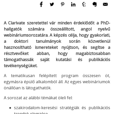
A Clarivate szeretettel vár minden érdeklődőt a PhD-
hallgatók számára összeállított, angol nyelvű
webináriumsorozatára. A képzés célja, hogy gyakorlati,
a doktori tanulmányok során közvetlenül
hasznosítható ismereteket nyújtson, és segítse a
résztvevőket abban, hogy magabiztosabban
támogathassák saját kutatási és publikációs
tevékenységüket.
A tematikusan felépített program összesen öt,
egymásra épülő alkalomból áll. Az egyes webináriumok
önállóan is látogathatók.
A sorozat az alábbi témákat öleli fel:
szakirodalom-keresési stratégiák és publikációs
trendek elemzése,