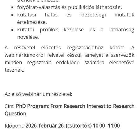
folyóirat-választás és publikációs láthatóság,
kutatási hatás és idézettségi mutatók
értelmezése,
kutatói profilok kezelése és a láthatóság
növelése.
A részvétel előzetes regisztrációhoz kötött. A
webináriumokról felvétel készül, amelyet a szervezők
minden regisztrált érdeklődő számára elérhetővé
tesznek.
Az első webinárium részletei:
Cím:
PhD Program: From Research Interest to Research
Question
Időpont:
2026. február 26. (csütörtök) 10:00–11:00