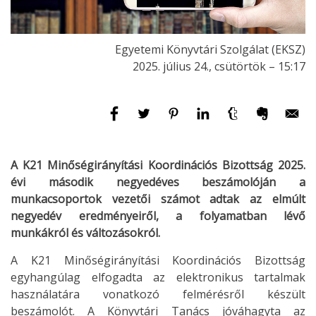
Egyetemi Könyvtári Szolgálat (EKSZ)
2025. július 24., csütörtök – 15:17
A K21 Minőségirányítási Koordinációs Bizottság 2025.
évi második negyedéves beszámolóján a
munkacsoportok vezetői számot adtak az elmúlt
negyedév eredményeiről, a folyamatban lévő
munkákról és változásokról.
A K21 Minőségirányítási Koordinációs Bizottság
egyhangúlag elfogadta az elektronikus tartalmak
használatára vonatkozó felmérésről készült
beszámolót. A Könyvtári Tanács jóváhagyta az