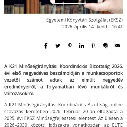
Egyetemi Könyvtári Szolgálat (EKSZ)
2026. április 14., kedd – 16:41
A K21 Minőségirányítási Koordinációs Bizottság 2026.
évi első negyedéves beszámolóján a munkacsoportok
vezetői számot adtak az elmúlt negyedév
eredményeiről, a folyamatban lévő munkákról és
változásokról.
A K21 Minőségirányítási Koordinációs Bizottság online
szavazás keretében 2026. február 20-án elfogadta a
2025. évi EKSZ Minőségfejlesztési jelentést. Az ülésen a
2026–2030 közötti időszakra vonatkozóan az ELTE