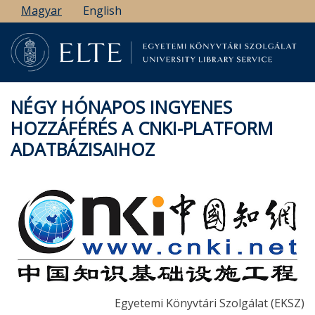
Ugrás
Magyar
English
a
tartalomra
NÉGY HÓNAPOS INGYENES
HOZZÁFÉRÉS A CNKI-PLATFORM
ADATBÁZISAIHOZ
Egyetemi Könyvtári Szolgálat (EKSZ)