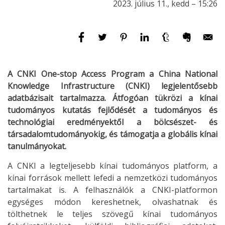
2023. július 11., kedd – 15:26
A CNKI One-stop Access Program a China National
Knowledge Infrastructure (CNKI) legjelentősebb
adatbázisait tartalmazza. Átfogóan tükrözi a kínai
tudományos kutatás fejlődését a tudományos és
technológiai eredményektől a bölcsészet- és
társadalomtudományokig, és támogatja a globális kínai
tanulmányokat.
A CNKI a legteljesebb kínai tudományos platform, a
kínai források mellett lefedi a nemzetközi tudományos
tartalmakat is. A felhasználók a CNKI-platformon
egységes módon kereshetnek, olvashatnak és
tölthetnek le teljes szövegű kínai tudományos