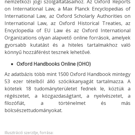
nemzetközi jogi szolgáltatásaihoz. Az Oxford Reports
on International Law, a Max Planck Encyclopedias of
International Law, az Oxford Scholarly Authorities on
International Law, az Oxford Historical Treaties, az
Encyclopedia of EU Law és az Oxford International
Organizations olyan alapvető online források, amelyek
gyorsabb kutatást és a hiteles tartalmakhoz való
könnyű hozzáférést tesznek lehetővé.
Oxford Handbooks Online (OHO)
Az adatbázis több mint 1500 Oxford Handbook mintegy
53 ezer tételből álló szócikkanyagát tartalmazza. A
kötetek 18 tudományterületet fednek le, köztük a
régészetet, a közgazdaságtant, a nyelvészetet, a
filozófiát, a történelmet és más
bölcsészettudományokat.
Illusztráció szerzője, forrása: