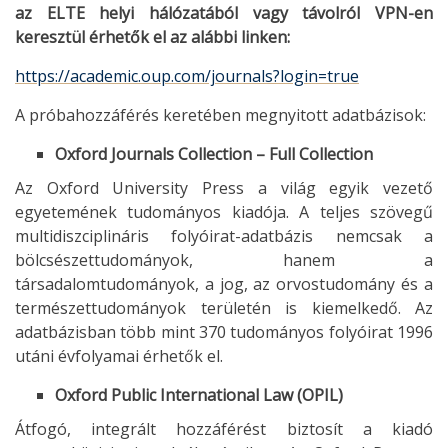
az ELTE helyi hálózatából vagy távolról VPN-en
keresztül érhetők el az alábbi linken:
https://academic.oup.com/journals?login=true
A próbahozzáférés keretében megnyitott adatbázisok:
Oxford Journals Collection – Full Collection
Az Oxford University Press a világ egyik vezető
egyetemének tudományos kiadója. A teljes szövegű
multidiszciplináris folyóirat-adatbázis nemcsak a
bölcsészettudományok, hanem a
társadalomtudományok, a jog, az orvostudomány és a
természettudományok területén is kiemelkedő. Az
adatbázisban több mint 370 tudományos folyóirat 1996
utáni évfolyamai érhetők el.
Oxford Public International Law (OPIL)
Átfogó, integrált hozzáférést biztosít a kiadó