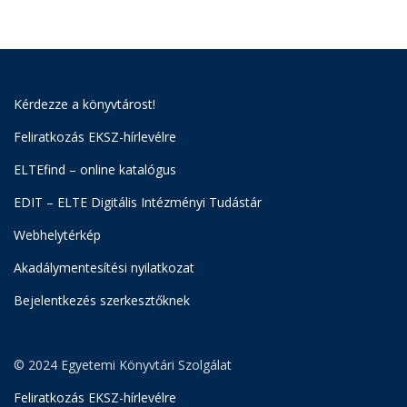
Kérdezze a könyvtárost!
Feliratkozás EKSZ-hírlevélre
ELTEfind – online katalógus
EDIT – ELTE Digitális Intézményi Tudástár
Webhelytérkép
Akadálymentesítési nyilatkozat
Bejelentkezés szerkesztőknek
© 2024 Egyetemi Könyvtári Szolgálat
Feliratkozás EKSZ-hírlevélre