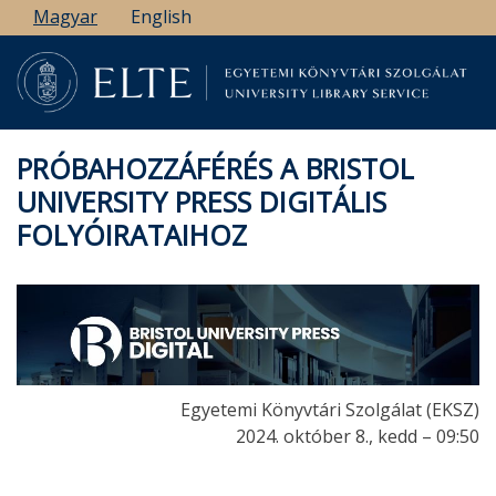
Ugrás
Magyar
English
a
tartalomra
PRÓBAHOZZÁFÉRÉS A BRISTOL
UNIVERSITY PRESS DIGITÁLIS
FOLYÓIRATAIHOZ
Egyetemi Könyvtári Szolgálat (EKSZ)
2024. október 8., kedd – 09:50