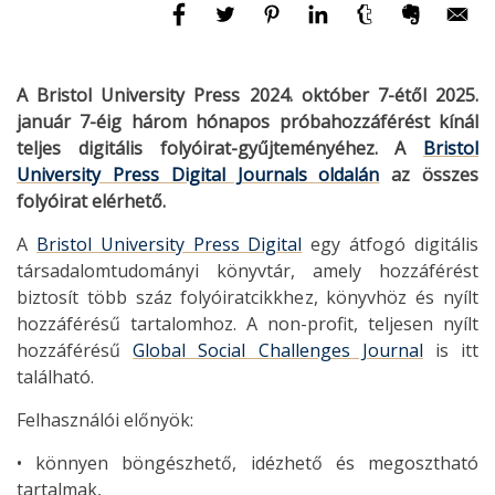
A Bristol University Press 2024. október 7-étől 2025.
január 7-éig három hónapos próbahozzáférést kínál
teljes digitális folyóirat-gyűjteményéhez. A
Bristol
University Press Digital Journals oldalán
az összes
folyóirat elérhető.
A
Bristol University Press Digital
egy átfogó digitális
társadalomtudományi könyvtár, amely hozzáférést
biztosít több száz folyóiratcikkhez, könyvhöz és nyílt
hozzáférésű tartalomhoz. A non-profit, teljesen nyílt
hozzáférésű
Global Social Challenges Journal
is itt
található.
Felhasználói előnyök:
• könnyen böngészhető, idézhető és megosztható
tartalmak,