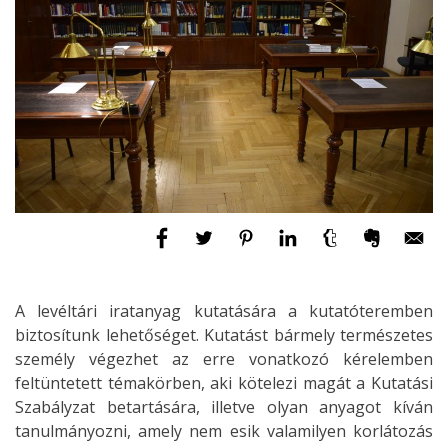
A levéltári iratanyag kutatására a kutatóteremben
biztosítunk lehetőséget. Kutatást bármely természetes
személy végezhet az erre vonatkozó kérelemben
feltüntetett témakörben, aki kötelezi magát a Kutatási
Szabályzat betartására, illetve olyan anyagot kíván
tanulmányozni, amely nem esik valamilyen korlátozás