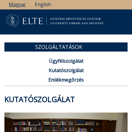
Ugrás
Magyar
English
a
tartalomra
SZOLGÁLTATÁSOK
Ügyfélszolgálat
Kutatószolgálat
Emlékmegőrzés
KUTATÓSZOLGÁLAT