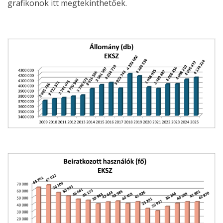
grafikonok itt megtekinthetőek.