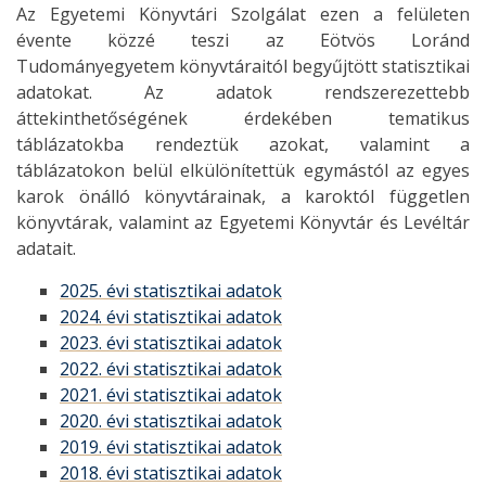
Az Egyetemi Könyvtári Szolgálat ezen a felületen
évente közzé teszi az Eötvös Loránd
Tudományegyetem könyvtáraitól begyűjtött statisztikai
adatokat. Az adatok rendszerezettebb
áttekinthetőségének érdekében tematikus
táblázatokba rendeztük azokat, valamint a
táblázatokon belül elkülönítettük egymástól az egyes
karok önálló könyvtárainak, a karoktól független
könyvtárak, valamint az Egyetemi Könyvtár és Levéltár
adatait.
2025. évi statisztikai adatok
2024. évi statisztikai adatok
2023. évi statisztikai adatok
2022. évi statisztikai adatok
2021. évi statisztikai adatok
2020. évi statisztikai adatok
2019. évi statisztikai adatok
2018. évi statisztikai adatok