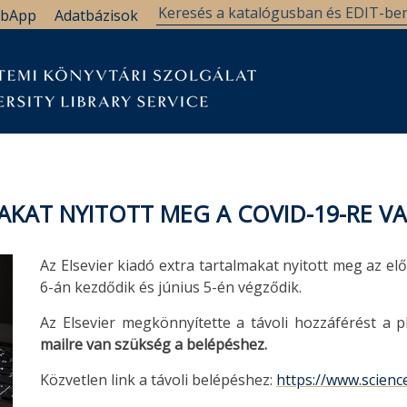
bApp
Adatbázisok
AKAT NYITOTT MEG A COVID-19-RE V
Az Elsevier kiadó extra tartalmakat nyitott meg az el
6-án kezdődik és június 5-én végződik.
Az Elsevier megkönnyítette a távoli hozzáférést a p
mailre van szükség a belépéshez.
Közvetlen link a távoli belépéshez:
https://www.scien