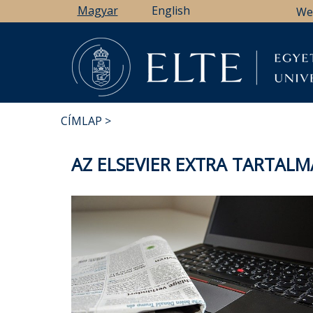
Ugrás
Magyar
English
We
a
tartalomra
CÍMLAP
MORZSA
AZ ELSEVIER EXTRA TARTALM