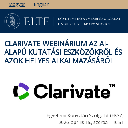
Ugrás
Magyar
English
a
tartalomra
CLARIVATE WEBINÁRIUM AZ AI-
ALAPÚ KUTATÁSI ESZKÖZÖKRŐL ÉS
AZOK HELYES ALKALMAZÁSÁRÓL
Egyetemi Könyvtári Szolgálat (EKSZ)
2026. április 15., szerda – 16:51