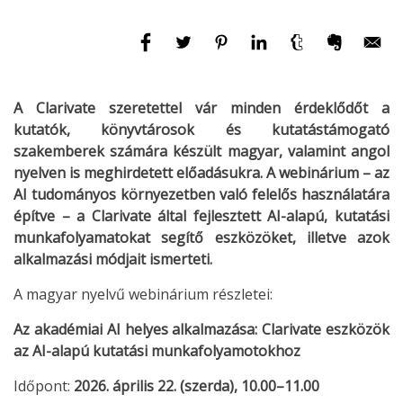
A Clarivate szeretettel vár minden érdeklődőt a
kutatók, könyvtárosok és kutatástámogató
szakemberek számára készült magyar, valamint angol
nyelven is meghirdetett előadásukra. A webinárium – az
AI tudományos környezetben való felelős használatára
építve – a Clarivate által fejlesztett AI-alapú, kutatási
munkafolyamatokat segítő eszközöket, illetve azok
alkalmazási módjait ismerteti.
A magyar nyelvű webinárium részletei:
Az akadémiai AI helyes alkalmazása: Clarivate eszközök
az AI-alapú kutatási munkafolyamotokhoz
Időpont:
2026. április 22. (szerda), 10.00–11.00