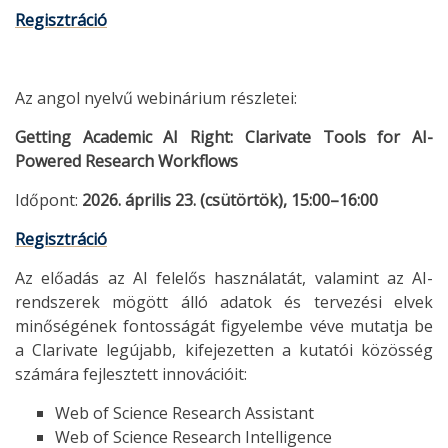
Regisztráció
Az angol nyelvű webinárium részletei:
Getting Academic AI Right: Clarivate Tools for AI-
Powered Research Workflows
Időpont:
2026. április 23. (csütörtök), 15:00–16:00
Regisztráció
Az előadás az AI felelős használatát, valamint az AI-
rendszerek mögött álló adatok és tervezési elvek
minőségének fontosságát figyelembe véve mutatja be
a Clarivate legújabb, kifejezetten a kutatói közösség
számára fejlesztett innovációit:
Web of Science Research Assistant
Web of Science Research Intelligence