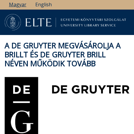
Ugrás
Magyar
English
a
tartalomra
A DE GRUYTER MEGVÁSÁROLJA A
BRILLT ÉS DE GRUYTER BRILL
NÉVEN MŰKÖDIK TOVÁBB