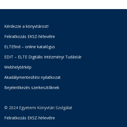
Kérdezze a könyvtárost!
Feliratkozás EKSZ-hírlevélre
ELTEfind – online katalógus
EDIT – ELTE Digitális Intézményi Tudástár
Webhelytérkép
Akadálymentesítési nyilatkozat
Bejelentkezés szerkesztőknek
© 2024 Egyetemi Könyvtári Szolgálat
Feliratkozás EKSZ-hírlevélre