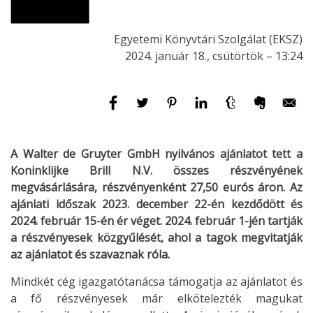
Egyetemi Könyvtári Szolgálat (EKSZ)
2024. január 18., csütörtök – 13:24
A Walter de Gruyter GmbH nyilvános ajánlatot tett a
Koninklijke Brill N.V. összes részvényének
megvásárlására, részvényenként 27,50 eurós áron. Az
ajánlati időszak 2023. december 22-én kezdődött és
2024. február 15-én ér véget. 2024. február 1-jén tartják
a részvényesek közgyűlését, ahol a tagok megvitatják
az ajánlatot és szavaznak róla.
Mindkét cég igazgatótanácsa támogatja az ajánlatot és
a fő részvényesek már elkötelezték magukat