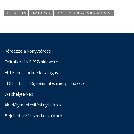
KITÜNTETÉS
GRATULÁCIÓ
EGYETEMI KÖNYVTÁRI SZOLGÁLAT
Kérdezze a könyvtárost!
Feliratkozás EKSZ-hírlevélre
ELTEfind – online katalógus
EDIT – ELTE Digitális Intézményi Tudástár
Webhelytérkép
Akadálymentesítési nyilatkozat
Bejelentkezés szerkesztőknek