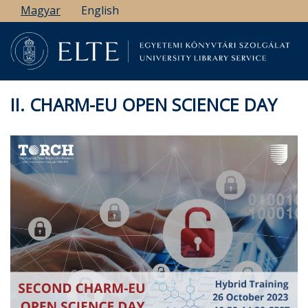
Ugrás
Magyar
English
a
tartalomra
II. CHARM-EU OPEN SCIENCE DAY