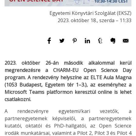
Egyetemi Könyvtári Szolgálat (EKSZ)
2023. október 18., szerda – 11:33
2023. október 26-án második alkalommal kerül
megrendezésre a CHARM-EU Open Science Day
program. A rendezvény helyszíne az ELTE Aula Magna
(1053 Budapest, Egyetem tér 1–3.), az eseményhez a
Microsoft Teams platformon keresztül online is lehet
csatlakozni.
A rendezvényre egyetemi/kari vezetők, a
partneregyetemek képviselői, a partneregyetemek
kutatói, oktatói és PhD-hallgatói, az Open Science
irodák munkatársai, valamint a Pilot 2, Pilot 3 és Pilot 4