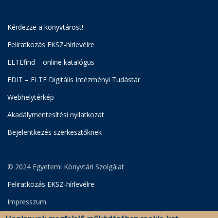
Kérdezze a könyvtárost!
Feliratkozás EKSZ-hírlevélre
ELTEfind – online katalógus
EDIT – ELTE Digitális Intézményi Tudástár
Webhelytérkép
Akadálymentesítési nyilatkozat
Bejelentkezés szerkesztőknek
© 2024 Egyetemi Könyvtári Szolgálat
Feliratkozás EKSZ-hírlevélre
Impresszum