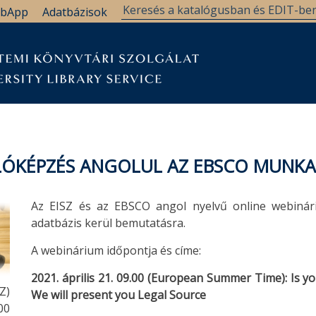
bApp
Adatbázisok
ÁLÓKÉPZÉS ANGOLUL AZ EBSCO MUNK
Az EISZ és az EBSCO angol nyelvű online webiná
adatbázis kerül bemutatásra.
A webinárium időpontja és címe:
2021. április 21. 09.00 (European Summer Time): Is yo
Z)
We will present you Legal Source
:00