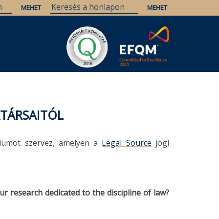
ATÁRSAITÓL
riumot szervez, amelyen a
Legal Source
jogi
ur research dedicated to the discipline of law?