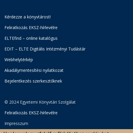
Kérdezze a könyvtárost!
Feliratkozás EKSZ-hírlevélre
ELTEfind – online katalógus
EDIT – ELTE Digitális Intézményi Tudástár
Webhelytérkép
Akadálymentesítési nyilatkozat
Bejelentkezés szerkesztőknek
© 2024 Egyetemi Könyvtári Szolgálat
Feliratkozás EKSZ-hírlevélre
Impresszum