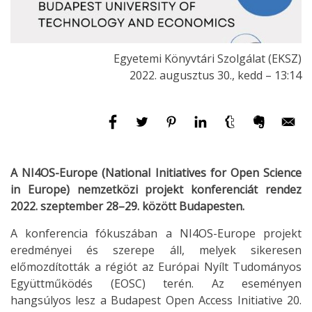
Egyetemi Könyvtári Szolgálat (EKSZ)
2022. augusztus 30., kedd – 13:14
A NI4OS-Europe (National Initiatives for Open Science
in Europe) nemzetközi projekt konferenciát rendez
2022. szeptember 28–29. között Budapesten.
A konferencia fókuszában a NI4OS-Europe projekt
eredményei és szerepe áll, melyek sikeresen
előmozdították a régiót az Európai Nyílt Tudományos
Együttműködés (EOSC) terén. Az eseményen
hangsúlyos lesz a Budapest Open Access Initiative 20.