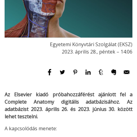
Egyetemi Könyvtári Szolgálat (EKSZ)
2023. április 28., péntek – 14:06
Az Elsevier kiadó próbahozzáférést ajánlott fel a
Complete Anatomy digitális adatbázisához. Az
adatbázist 2023. április 26. és 2023. június 30. között
lehet tesztelni.
A kapcsolódás menete: