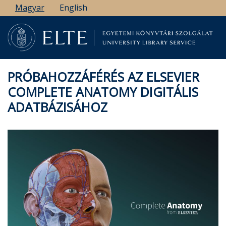
Ugrás
Magyar
English
a
tartalomra
PRÓBAHOZZÁFÉRÉS AZ ELSEVIER
COMPLETE ANATOMY DIGITÁLIS
ADATBÁZISÁHOZ