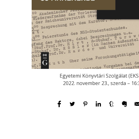
Egyetemi Könyvtári Szolgálat (EKS
2022. november 23., szerda – 16: