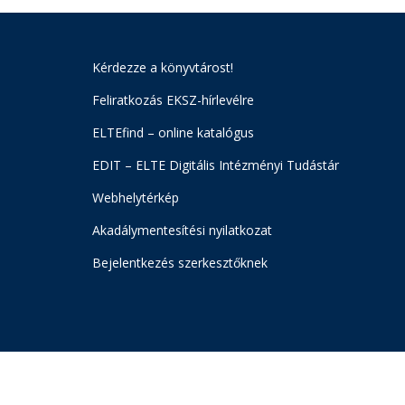
Kérdezze a könyvtárost!
Feliratkozás EKSZ-hírlevélre
ELTEfind – online katalógus
EDIT – ELTE Digitális Intézményi Tudástár
Webhelytérkép
Akadálymentesítési nyilatkozat
Bejelentkezés szerkesztőknek