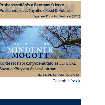
Próbahozzáférés a Bentham Science
Publishers kiadványaihoz Read & Publish
publikálási lehetőséggel
Egyetemi Könyvtári Szolgálat (EKSZ)
Költészet napi könyvbemutató az ELTE EKL
Savaria Könyvtár és Levéltárban
EKL Savaria Könyvtár és Levéltár
További hírek