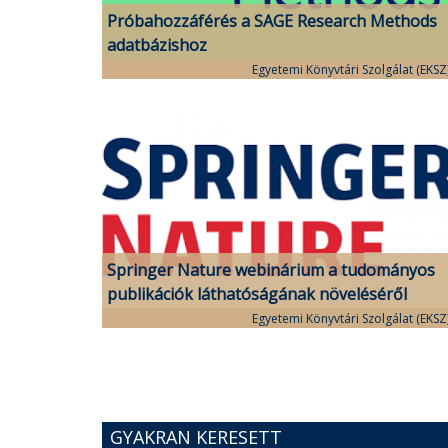
Próbahozzáférés a SAGE Research Methods
adatbázishoz
Egyetemi Könyvtári Szolgálat (EKSZ
Springer Nature webinárium a tudományos
publikációk láthatóságának növeléséről
Egyetemi Könyvtári Szolgálat (EKSZ
GYAKRAN KERESETT