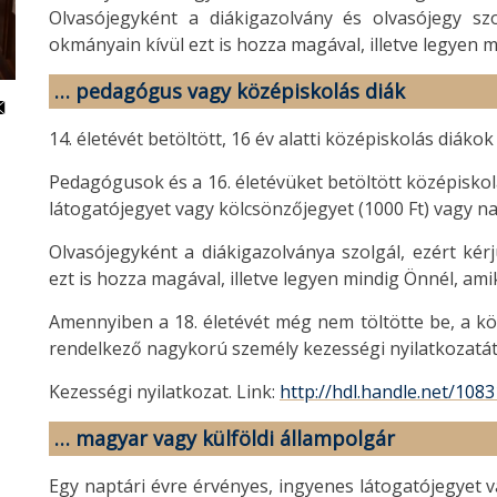
Olvasójegyként a diákigazolvány és olvasójegy szo
okmányain kívül ezt is hozza magával, illetve legyen 
… pedagógus vagy középiskolás diák
14. életévét betöltött, 16 év alatti középiskolás diák
Pedagógusok és a 16. életévüket betöltött középiskol
látogatójegyet vagy kölcsönzőjegyet (1000 Ft) vagy na
Olvasójegyként a diákigazolványa szolgál, ezért kér
ezt is hozza magával, illetve legyen mindig Önnél, ami
Amennyiben a 18. életévét még nem töltötte be, a k
rendelkező nagykorú személy kezességi nyilatkozatát 
Kezességi nyilatkozat. Link:
http://hdl.handle.net/108
… magyar vagy külföldi állampolgár
Egy naptári évre érvényes, ingyenes látogatójegyet v