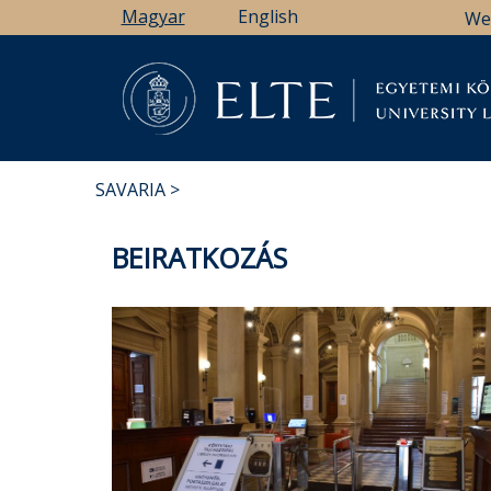
Ugrás
Magyar
English
We
a
tartalomra
Könyv
SAVARIA
MORZSA
BEIRATKOZÁS