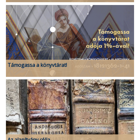
Támogassa a könyvtárat!
Az alapítvány célja