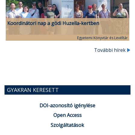
Koordinátori nap a gödi Huzella-kertben
Egyetemi Könyvtár és Levéltár
További hírek
GYAKRAN KERESETT
DOI-azonosító igénylése
Open Access
Szolgáltatások