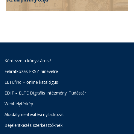
Kérdezze a könyvtárost!
Feliratkozás EKSZ-hírlevélre
ELTEfind – online katalógus
EDIT – ELTE Digitális Intézményi Tudástár
Webhelytérkép
Akadálymentesítési nyilatkozat
Bejelentkezés szerkesztőknek