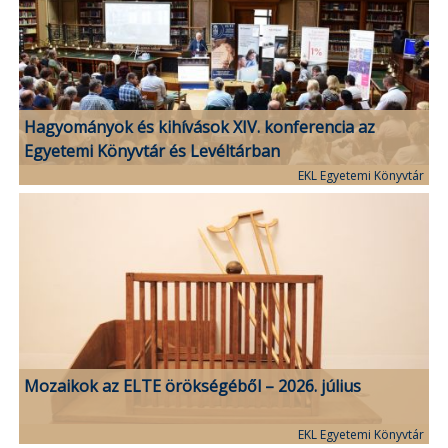
Hagyományok és kihívások XIV. konferencia az
Egyetemi Könyvtár és Levéltárban
EKL Egyetemi Könyvtár
Mozaikok az ELTE örökségéből – 2026. július
EKL Egyetemi Könyvtár