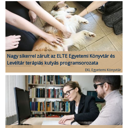
Nagy sikerrel zárult az ELTE Egyetemi Könyvtár és
Levéltár terápiás kutyás programsorozata
EKL Egyetemi Könyvtár