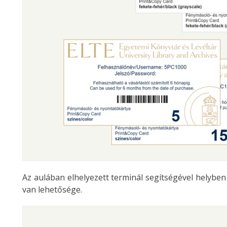
Az aulában elhelyezett terminál segítségével helyben
van lehetősége.