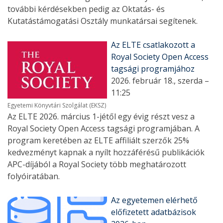
további kérdésekben pedig az Oktatás- és
Kutatástámogatási Osztály munkatársai segítenek.
Az ELTE csatlakozott a
Royal Society Open Access
tagsági programjához
2026. február 18., szerda –
11:25
Egyetemi Könyvtári Szolgálat (EKSZ)
Az ELTE 2026. március 1-jétől egy évig részt vesz a
Royal Society Open Access tagsági programjában. A
program keretében az ELTE affiliált szerzők 25%
kedvezményt kapnak a nyílt hozzáférésű publikációk
APC-díjából a Royal Society több meghatározott
folyóiratában.
Az egyetemen elérhető
előfizetett adatbázisok