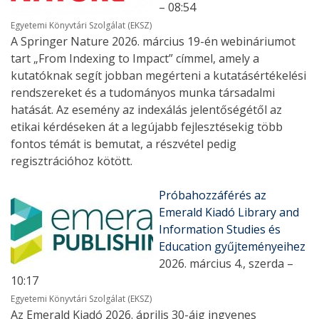
– 08:54
Egyetemi Könyvtári Szolgálat (EKSZ)
A Springer Nature 2026. március 19-én webináriumot
tart „From Indexing to Impact” címmel, amely a
kutatóknak segít jobban megérteni a kutatásértékelési
rendszereket és a tudományos munka társadalmi
hatását. Az esemény az indexálás jelentőségétől az
etikai kérdéseken át a legújabb fejlesztésekig több
fontos témát is bemutat, a részvétel pedig
regisztrációhoz kötött.
Próbahozzáférés az
Emerald Kiadó Library and
Information Studies és
Education gyűjteményeihez
2026. március 4., szerda –
10:17
Egyetemi Könyvtári Szolgálat (EKSZ)
Az Emerald Kiadó 2026. április 30-áig ingyenes