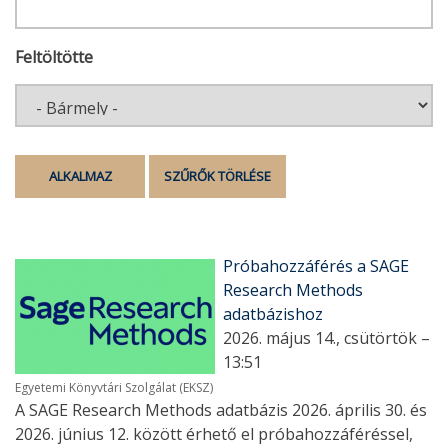
Feltöltötte
Próbahozzáférés a SAGE
Research Methods
adatbázishoz
2026. május 14., csütörtök –
13:51
Egyetemi Könyvtári Szolgálat (EKSZ)
A SAGE Research Methods adatbázis 2026. április 30. és
2026. június 12. között érhető el próbahozzáféréssel,