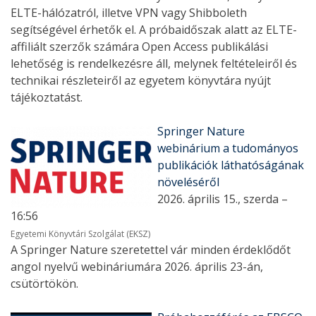
ELTE-hálózatról, illetve VPN vagy Shibboleth
segítségével érhetők el. A próbaidőszak alatt az ELTE-
affiliált szerzők számára Open Access publikálási
lehetőség is rendelkezésre áll, melynek feltételeiről és
technikai részleteiről az egyetem könyvtára nyújt
tájékoztatást.
Springer Nature
webinárium a tudományos
publikációk láthatóságának
növeléséről
2026. április 15., szerda –
16:56
Egyetemi Könyvtári Szolgálat (EKSZ)
A Springer Nature szeretettel vár minden érdeklődőt
angol nyelvű webináriumára 2026. április 23-án,
csütörtökön.