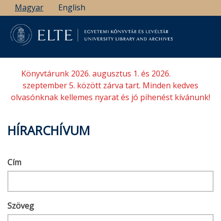
Ugrás
Magyar
English
a
tartalomra
Könyvtárunk 2026. augusztus 1. és 2026.
szeptember 5. között zárva tart. Minden kedves
olvasónknak kellemes nyarat és jó pihenést kívánunk!
HÍRARCHÍVUM
Cím
Szöveg