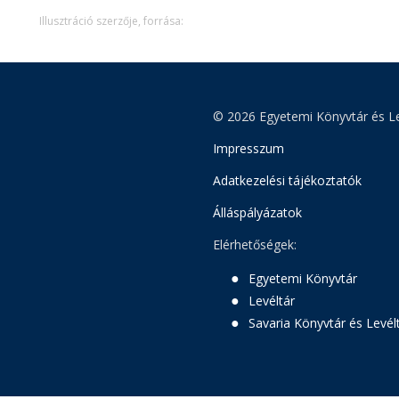
Illusztráció szerzője, forrása:
© 2026 Egyetemi Könyvtár és Le
Impresszum
Adatkezelési tájékoztatók
Álláspályázatok
Elérhetőségek:
Egyetemi Könyvtár
Levéltár
Savaria Könyvtár és Levél