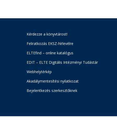
Kérdezze a könyvtárost!
Feliratkozás EKSZ-hírlevélre
ELTEfind – online katalógus
EDIT – ELTE Digitális Intézményi Tudástár
Webhelytérkép
Akadálymentesítési nyilatkozat
Bejelentkezés szerkesztőknek