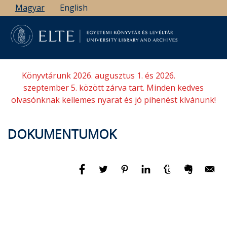
Ugrás
Magyar
English
a
tartalomra
Könyvtárunk 2026. augusztus 1. és 2026.
szeptember 5. között zárva tart. Minden kedves
olvasónknak kellemes nyarat és jó pihenést kívánunk!
DOKUMENTUMOK