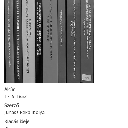
Alcím
1719-1852
Szerző
Juhász Réka Ibolya
Kiadás ideje