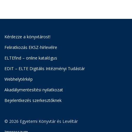
Kérdezze a könyvtárost!
Feliratkozás EKSZ-hírlevélre
ELTEfind – online katalógus
EDIT – ELTE Digitális Intézményi Tudástár
Webhelytérkép
Akadálymentesítési nyilatkozat
Bejelentkezés szerkesztőknek
© 2026 Egyetemi Könyvtár és Levéltár
Impresszum