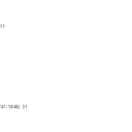
 11
741-1848) 31