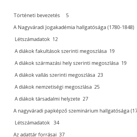
Történeti bevezetés 5
A Nagyváradi Jogakadémia hallgatósága (1780-1848)
Létszámadatok 12
A diákok fakultások szerinti megoszlása 19
A diákok származási hely szerinti megoszlása 19
A diákok vallás szerinti megoszlása 23
A diákok nemzetiségi megoszlása 25
A diákok társadalmi helyzete 27
A nagyváradi papképző szeminárium hallgatósága (1
Létszámadatok 34
Az adattár forrásai 37