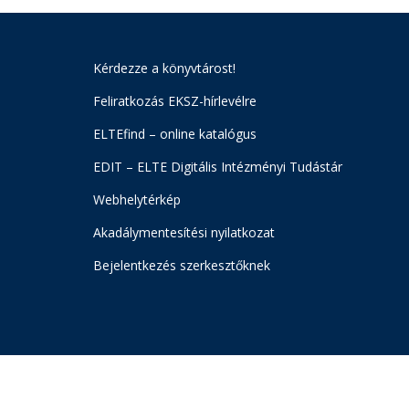
Kérdezze a könyvtárost!
Feliratkozás EKSZ-hírlevélre
ELTEfind – online katalógus
EDIT – ELTE Digitális Intézményi Tudástár
Webhelytérkép
Akadálymentesítési nyilatkozat
Bejelentkezés szerkesztőknek