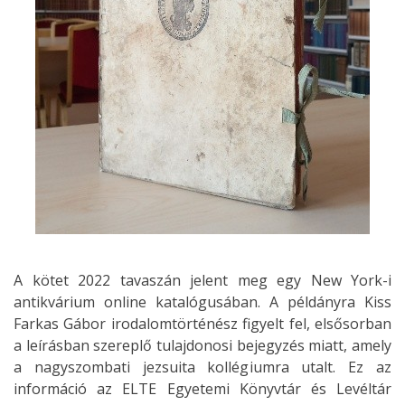
A kötet 2022 tavaszán jelent meg egy New York-i
antikvárium online katalógusában. A példányra Kiss
Farkas Gábor irodalomtörténész figyelt fel, elsősorban
a leírásban szereplő tulajdonosi bejegyzés miatt, amely
a nagyszombati jezsuita kollégiumra utalt. Ez az
információ az ELTE Egyetemi Könyvtár és Levéltár