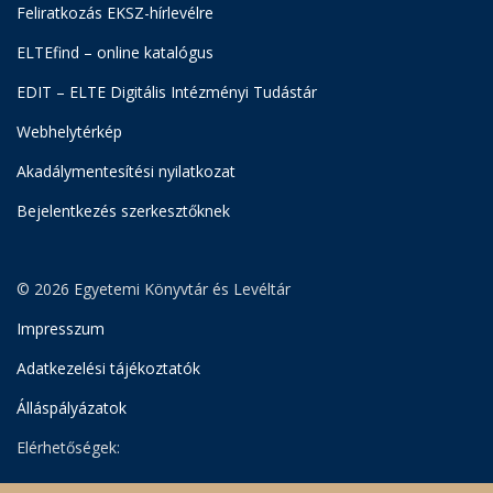
Feliratkozás EKSZ-hírlevélre
ELTEfind – online katalógus
EDIT – ELTE Digitális Intézményi Tudástár
Webhelytérkép
Akadálymentesítési nyilatkozat
Bejelentkezés szerkesztőknek
© 2026 Egyetemi Könyvtár és Levéltár
Impresszum
Adatkezelési tájékoztatók
Álláspályázatok
Elérhetőségek:
Egyetemi Könyvtár