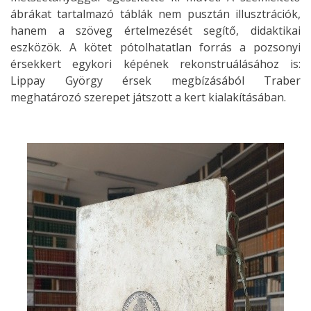
ábrákat tartalmazó táblák nem pusztán illusztrációk,
hanem a szöveg értelmezését segítő, didaktikai
eszközök. A kötet pótolhatatlan forrás a pozsonyi
érsekkert egykori képének rekonstruálásához is:
Lippay György érsek megbízásából Traber
meghatározó szerepet játszott a kert kialakításában.