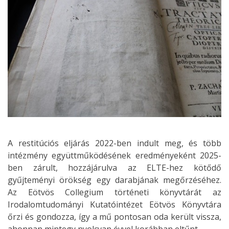
A restitúciós eljárás 2022-ben indult meg, és több
intézmény együttműködésének eredményeként 2025-
ben zárult, hozzájárulva az ELTE-hez kötődő
gyűjteményi örökség egy darabjának megőrzéséhez.
Az Eötvös Collegium történeti könyvtárát az
Irodalomtudományi Kutatóintézet Eötvös Könyvtára
őrzi és gondozza, így a mű pontosan oda került vissza,