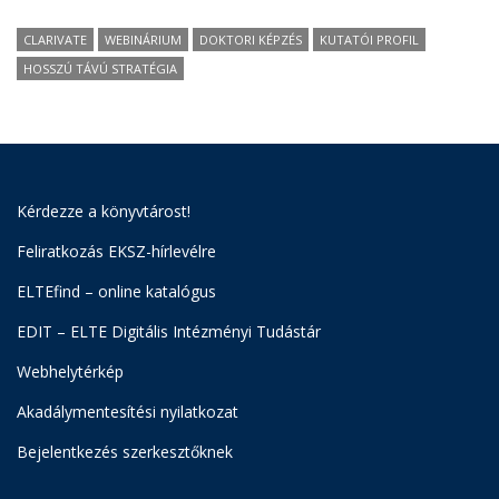
CLARIVATE
WEBINÁRIUM
DOKTORI KÉPZÉS
KUTATÓI PROFIL
HOSSZÚ TÁVÚ STRATÉGIA
Kérdezze a könyvtárost!
Feliratkozás EKSZ-hírlevélre
ELTEfind – online katalógus
EDIT – ELTE Digitális Intézményi Tudástár
Webhelytérkép
Akadálymentesítési nyilatkozat
Bejelentkezés szerkesztőknek