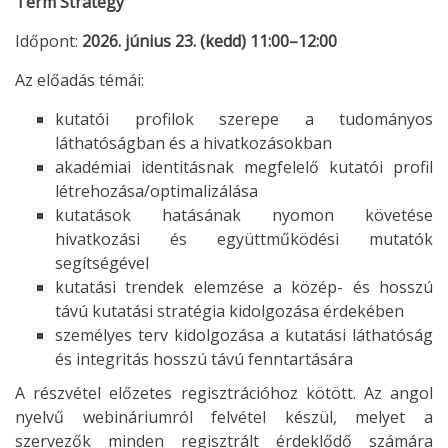
Term Strategy
Időpont:
2026. június 23. (kedd) 11:00–12:00
Az előadás témái:
kutatói profilok szerepe a tudományos
láthatóságban és a hivatkozásokban
akadémiai identitásnak megfelelő kutatói profil
létrehozása/optimalizálása
kutatások hatásának nyomon követése
hivatkozási és együttműködési mutatók
segítségével
kutatási trendek elemzése a közép- és hosszú
távú kutatási stratégia kidolgozása érdekében
személyes terv kidolgozása a kutatási láthatóság
és integritás hosszú távú fenntartására
A részvétel előzetes regisztrációhoz kötött. Az angol
nyelvű webináriumról felvétel készül, melyet a
szervezők minden regisztrált érdeklődő számára