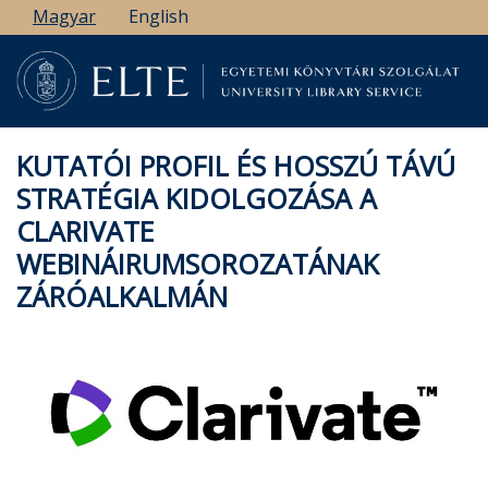
Ugrás
Magyar
English
a
tartalomra
KUTATÓI PROFIL ÉS HOSSZÚ TÁVÚ
STRATÉGIA KIDOLGOZÁSA A
CLARIVATE
WEBINÁIRUMSOROZATÁNAK
ZÁRÓALKALMÁN