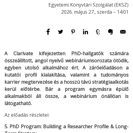
Egyetemi Könyvtári Szolgálat (EKSZ)
2026. május 27., szerda – 14:01
A Clarivate kifejezetten PhD-hallgatók számára
összeállított, angol nyelvű webináriumsorozata ötödik,
egyben utolsó alkalmához ért. A záróelőadáson a
kutatói profil kialakítása, valamint a tudományos
karrier megtervezése és a hosszú távú stratégiaalkotás
kerül előtérbe. Bár a program egymásra épülő
alkalmakból áll össze, a webinárium önállóan is
látogatható.
Az előadás részletei:
5. PhD Program: Building a Researcher Profile & Long-