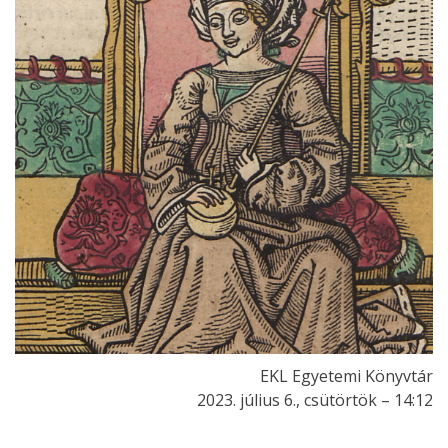
EKL Egyetemi Könyvtár
2023. július 6., csütörtök – 14:12