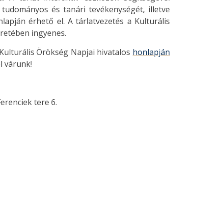
tudományos és tanári tevékenységét, illetve
lapján érhető el. A tárlatvezetés a Kulturális
retében ingyenes.
 Kulturális Örökség Napjai hivatalos
honlapján
l várunk!
erenciek tere 6.