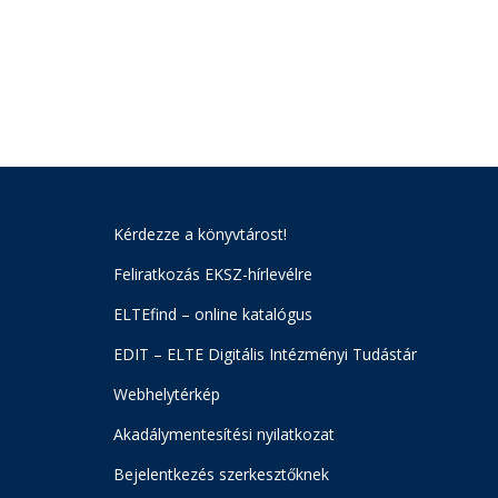
Kérdezze a könyvtárost!
Feliratkozás EKSZ-hírlevélre
ELTEfind – online katalógus
EDIT – ELTE Digitális Intézményi Tudástár
Webhelytérkép
Akadálymentesítési nyilatkozat
Bejelentkezés szerkesztőknek