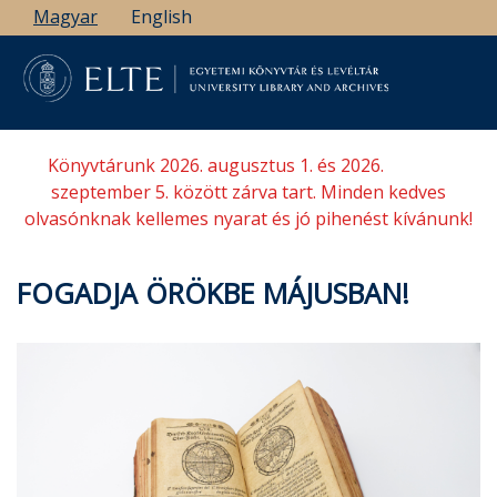
Ugrás
Magyar
English
a
tartalomra
Könyvtárunk 2026. augusztus 1. és 2026.
szeptember 5. között zárva tart. Minden kedves
olvasónknak kellemes nyarat és jó pihenést kívánunk!
FOGADJA ÖRÖKBE MÁJUSBAN!