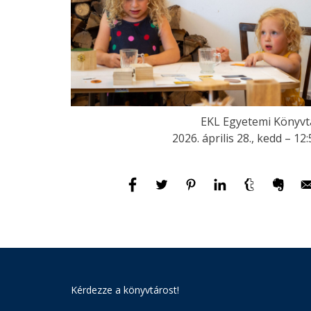
EKL Egyetemi Könyvt
2026. április 28., kedd – 12
Kérdezze a könyvtárost!