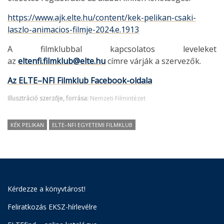
https://www.ajk.elte.hu/content/kek-pelikan-csaki-
laszlo-animacios-filmje-2024.e.1913
A filmklubbal kapcsolatos leveleket
az
eltenfi.filmklub@elte.hu
címre várják a szervezők.
Az ELTE–NFI Filmklub Facebook-oldala
Illusztráció szerzője, forrása:
Nemzeti Filmintézet
KÉK PELIKAN
ELTE–NFI EGYETEMI FILMKLUB
Kérdezze a könyvtárost!
Feliratkozás EKSZ-hírlevélre