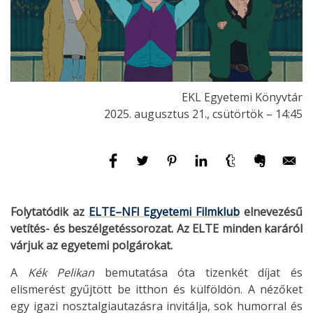
EKL Egyetemi Könyvtár
2025. augusztus 21., csütörtök – 14:45
Folytatódik az
ELTE–NFI Egyetemi Filmklub
elnevezésű
vetítés- és beszélgetéssorozat. Az ELTE minden karáról
várjuk az egyetemi polgárokat.
A
Kék Pelikan
bemutatása óta tizenkét díjat és
elismerést gyűjtött be itthon és külföldön. A nézőket
egy igazi nosztalgiautazásra invitálja, sok humorral és